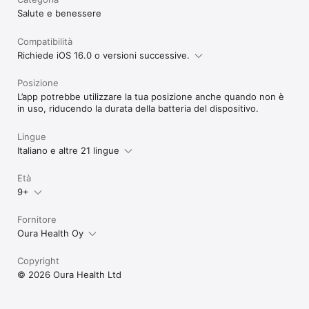
Salute e benessere
Compatibilità
Richiede iOS 16.0 o versioni successive.
Posizione
L’app potrebbe utilizzare la tua posizione anche quando non è
in uso, riducendo la durata della batteria del dispositivo.
Lingue
Italiano e altre 21 lingue
Età
9+
Fornitore
Oura Health Oy
Copyright
© 2026 Oura Health Ltd