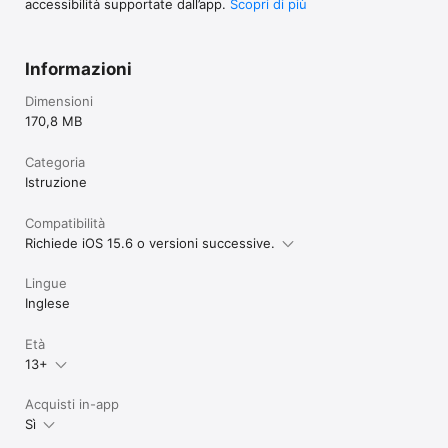
accessibilità supportate dall’app.
Scopri di più
Informazioni
Dimensioni
170,8 MB
Categoria
Istruzione
Compatibilità
Richiede iOS 15.6 o versioni successive.
Lingue
Inglese
Età
13+
Acquisti in-app
Sì