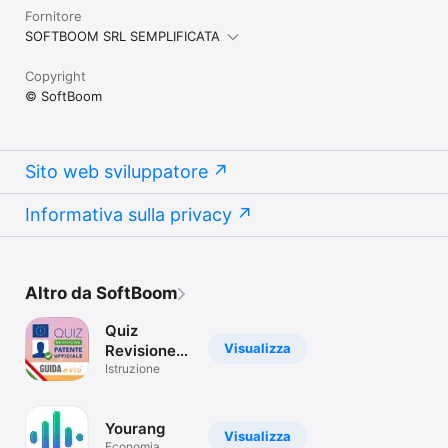
Fornitore
SOFTBOOM SRL SEMPLIFICATA
Copyright
© SoftBoom
Sito web sviluppatore
Informativa sulla privacy
Altro da SoftBoom
Quiz
Visualizza
Revisione
Patente
Istruzione
2018
Yourang
Visualizza
Economia