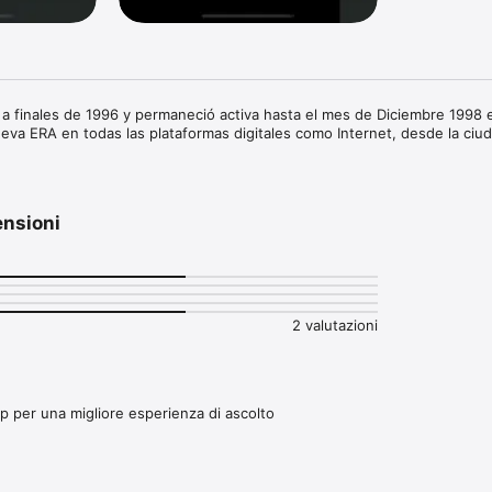
 a finales de 1996 y permaneció activa hasta el mes de Diciembre 1998 
ueva ERA en todas las plataformas digitales como Internet, desde la ciu
ensioni
2 valutazioni
p per una migliore esperienza di ascolto
