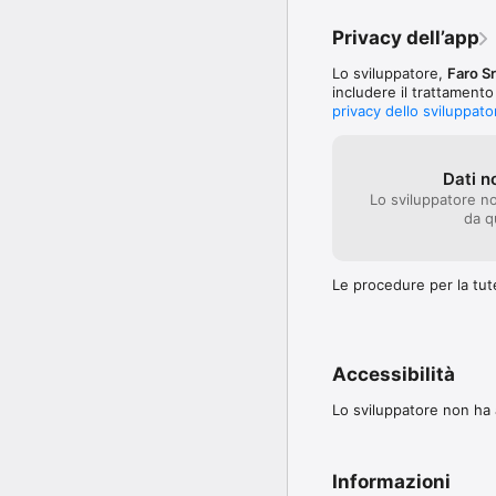
Privacy dell’app
Lo sviluppatore,
Faro Sr
includere il trattamento
privacy dello sviluppato
Dati n
Lo sviluppatore n
da q
Le procedure per la tute
Accessibilità
Lo sviluppatore non ha a
Informazioni