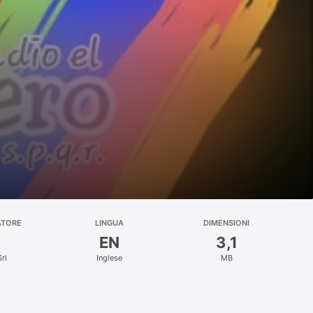
ATORE
LINGUA
DIMENSIONI
EN
3,1
rl
Inglese
MB