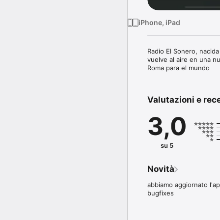
iPhone, iPad
Radio El Sonero, nacida
vuelve al aire en una n
Roma para el mundo
Valutazioni e rec
3,0
su 5
Novità
abbiamo aggiornato l'ap
bugfixes