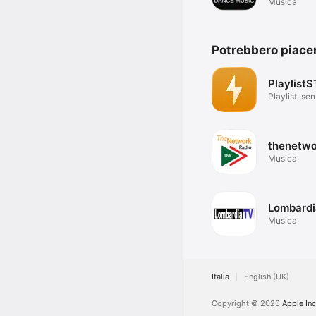
Musica
Potrebbero piace
PlaylistS
Playlist, sen
thenetwo
Musica
Lombardi
Musica
Italia
English (UK)
Copyright © 2026
Apple Inc