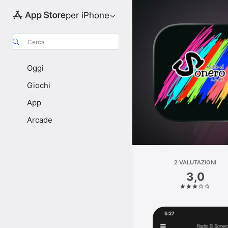
per iPhone
Cerca
Oggi
Giochi
App
Arcade
2 VALUTAZIONI
3,0