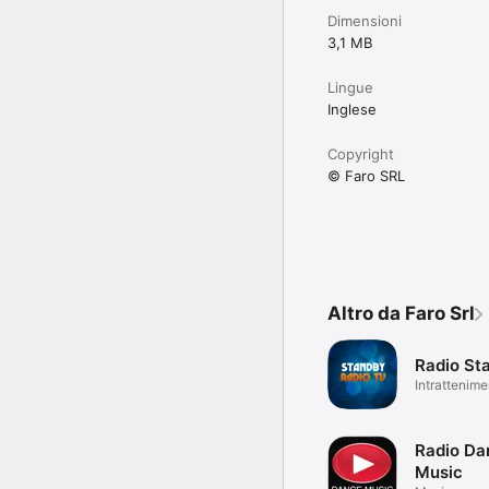
Dimensioni
3,1 MB
Lingue
Inglese
Copyright
© Faro SRL
Altro da Faro Srl
Radio St
Intrattenime
Radio Da
Music