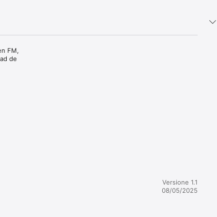
en FM, 
dad de 
Versione 1.1
08/05/2025