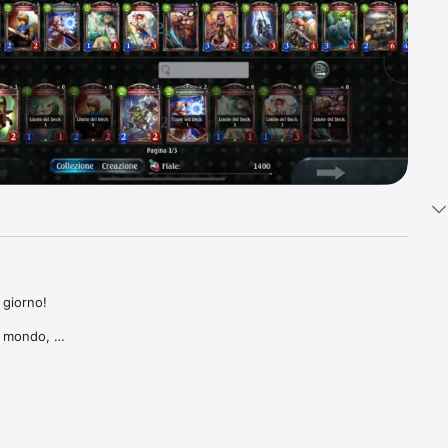
giorno!

 mondo, 