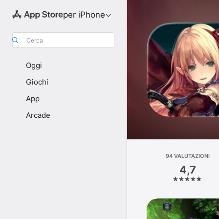
per iPhone
Cerca
Oggi
Giochi
App
Arcade
94 VALUTAZIONI
4,7