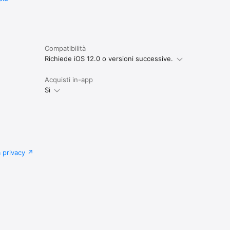
Compatibilità
Richiede iOS 12.0 o versioni successive.
Acquisti in-app
Sì
a privacy