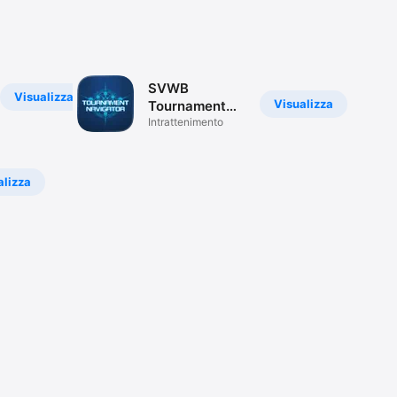
SVWB
Visualizza
Visualizza
Tournament
Navigator
Intrattenimento
alizza