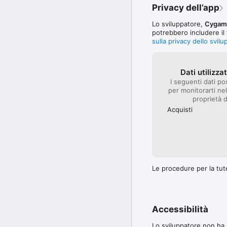
Privacy dell’app
Lo sviluppatore,
Cygame
potrebbero includere il 
sulla privacy dello svil
Dati utilizza
I seguenti dati po
per monitorarti nel
proprietà d
Acquisti
Le procedure per la tute
Accessibilità
Lo sviluppatore non ha a