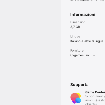
Informazioni
Dimensioni
3,7 GB
Lingue
Italiano e altre 6 lingue
Fornitore
Cygames, Inc.
Supporta
Game Cente
Scopri nuovi g
amici. Quest
obiettivi.