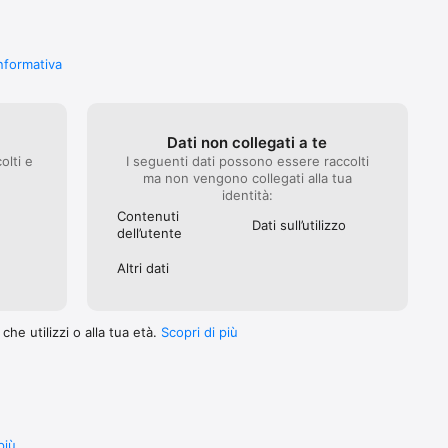
informativa
Dati non collegati a te
olti e
I seguenti dati possono essere raccolti
ma non vengono collegati alla tua
identità:
Contenuti
Dati sull’utilizzo
dell’utente
Altri dati
he utilizzi o alla tua età.
Scopri di più
più