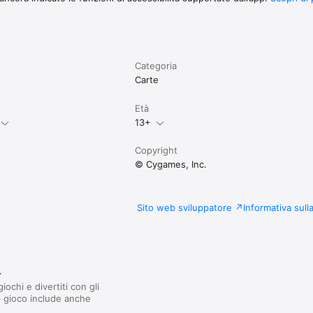
Categoria
Carte
Età
13+
Copyright
© Cygames, Inc.
Sito web sviluppatore
Informativa sull
r
iochi e divertiti con gli
o gioco include anche