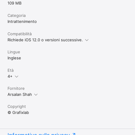
109 MB
Categoria
Intrattenimento
Compatibilità
Richiede iOS 12.0 o versioni successive.
Lingue
Inglese
Età
4+
Fornitore
Arsalan Shah
Copyright
© Grafixlab