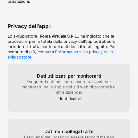
prestazioni.
Privacy dell’app
Lo sviluppatore,
Roma Virtuale S.R.L.
, ha indicato che le
procedure per la tutela della privacy dell’app potrebbero
includere il trattamento dei dati descritto di seguito. Per
scoprire di più, consulta
l’informativa sulla privacy dello
sviluppatore
.
Dati utilizzati per monitorarti
I seguenti dati possono essere utilizzati per
monitorarti nelle app e nei siti web di proprietà di
altre aziende:
Identificativi
Dati non collegati a te
I seguenti dati possono essere raccolti ma non