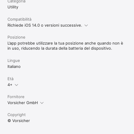
Categoria
Utility
Compatibilità
Richiede iOS 14.0 o versioni successive.
Posizione
L’app potrebbe utilizzare la tua posizione anche quando non è
in uso, riducendo la durata della batteria del dispositivo.
Lingue
Italiano
Età
4+
Fornitore
Vorsicher GmbH
Copyright
© Vorsicher