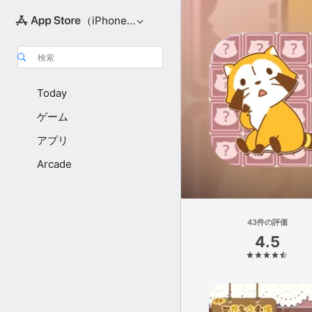
（iPhone向け）
検索
Today
ゲーム
アプリ
Arcade
43件の評価
4.5