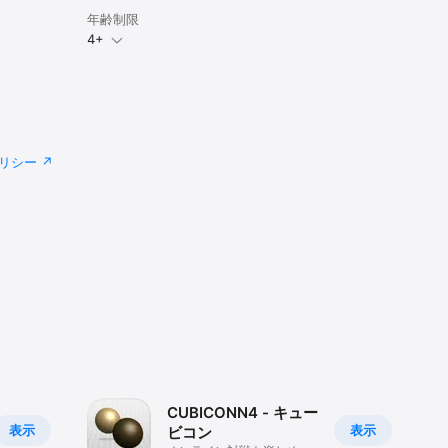
年齢制限
4+
リシー
CUBICONN4 - キュー
表示
表示
ビコン