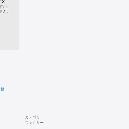
ータ
すが、
せん。
タ
情報
カテゴリ
ファミリー