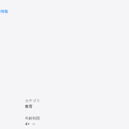
い情報
カテゴリ
教育
年齢制限
4+