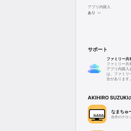
アプリ内購入
あり
サポート
ファミリー共
ファミリー共
アプリ内購入
は、ファミリ
合があります
AKIHIRO SUZ
なまちゅ
自作のテロ
るカメラア