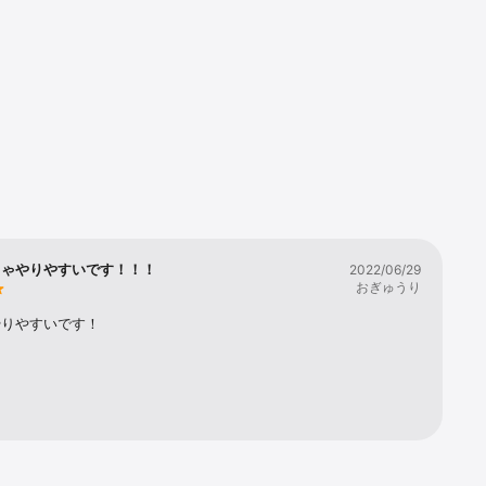
できます。

ちゃやりやすいです！！！
2022/06/29
おぎゅうり
やりやすいです！
コントロー