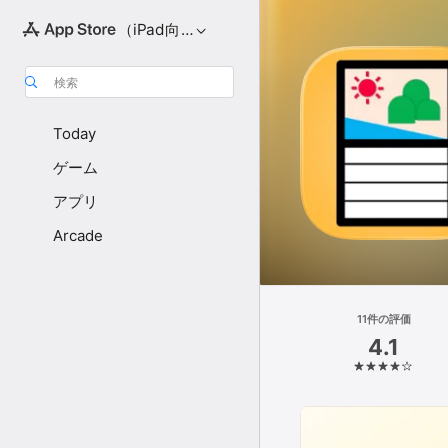
（iPad向け）
検索
Today
ゲーム
アプリ
Arcade
11件の評価
4.1