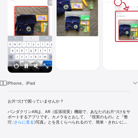
Watch
TV
iPhone、iPad
お片づけで困っていませんか？

パンダクリンARは、AR（拡張現実）機能で、あなたのお片づけをサ
ポートするアプリです。カメラをとおして、『現実のもの』と『整
理された状態の写真』とを見くらべられるので、簡単・きれいにお
さらに見る
片づけができます。

また、シンプルでわかりやすいアプリなので、小さなお子さんでも