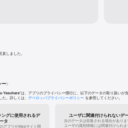


仙台市在住の個人クリエーターです。

」キャラクター利用のガイドラインに基づいて使用しています。
見直しました。
シー
su Yasuhara
”は、アプリのプライバシー慣行に、以下のデータの取り扱いが
した。詳しくは、
デベロッパプライバシーポリシー
を参照してください。
キングに使用されるデ
ユーザに関連付けられないデ
ータ
次のデータは収集される場合がありま
ユーザの識別情報には関連付けられま
のアプリやWebサイト間