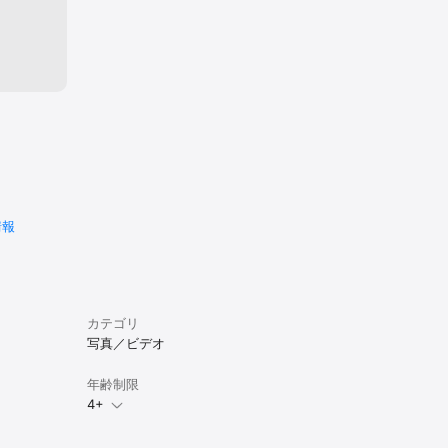
タ
情報
カテゴリ
写真／ビデオ
年齢制限
4+