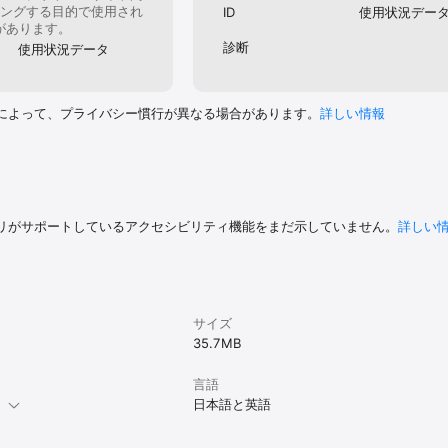
ングする目的で使用され
ID
使用状況デー
があります。
診断
使用状況データ
によって、プライバシー慣行が異なる場合があります。
詳しい情報
リがサポートしているアクセシビリティ機能をまだ示していません。
詳しい
サイズ
35.7 MB
言語
。
日本語と英語