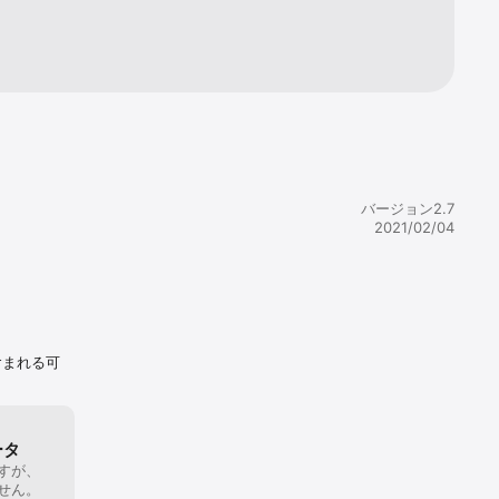
バージョン2.7
2021/02/04
含まれる可
ータ
すが、
せん。