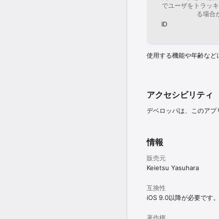
でユーザをトラッキ
る場合
ID
使用する機能や年齢など
アクセシビリティ
デベロッパは、このアプ
情報
販売元
Keietsu Yasuhara
互換性
iOS 9.0以降が必要です
著作権