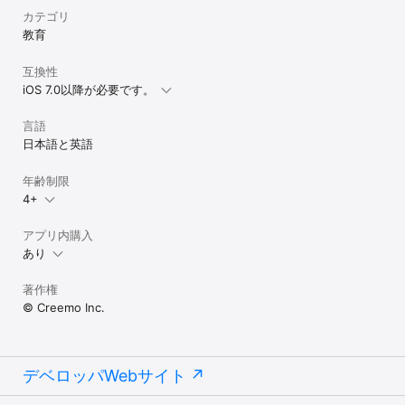
カテゴリ
教育
互換性
iOS 7.0以降が必要です。
言語
日本語と英語
年齢制限
4+
アプリ内購入
あり
著作権
© Creemo Inc.
デベロッパWebサイト