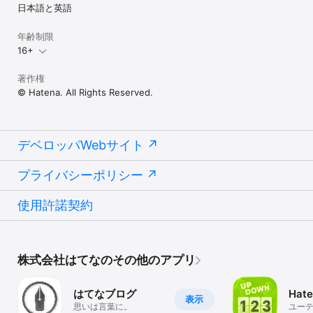
日本語と英語
年齢制限
16+
著作権
© Hatena. All Rights Reserved.
デベロッパWebサイト
プライバシーポリシー
使用許諾契約
株式会社はてなのその他のアプリ
はてなブログ
Hate
表示
思いは言葉に。
ユー