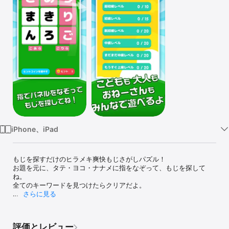
Watch
TV
iPhone、iPad
もじを探すだけのヒラメキ爽快もじさがしパズル！

お題を元に、タテ・ヨコ・ナナメに指をなぞって、もじを探して
ね。

全てのキーワードを見つけたらクリアだよ。

さらに見る
もじを探すだけのヒラメキ爽快もじさがしパズル！

お題を元に、タテ・ヨコ・ナナメに指をなぞって、もじを探して
ね。

評価とレビュー
全てのキーワードを見つけたらクリアだよ。
