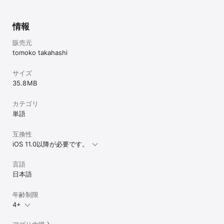
情報
販売元
tomoko takahashi
サイズ
35.8 MB
カテゴリ
単語
互換性
iOS 11.0以降が必要です。
言語
日本語
年齢制限
4+