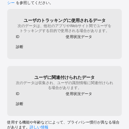
シー
を参照してください。
【動作環境、その他お問い合わせ】

「Appサポート」をご確認ください

ユーザのトラッキングに使用されるデータ
※このアプリは、必ず「Appサポート」に記載の動作環境でご利用く
次のデータは、他社のアプリやWebサイト間でユーザを
ださい。動作環境でご利用の場合も、お客様のご利用状況やご利用
トラッキングする目的で使用される場合があります。
機種特有の要因により、本サービスが正常に動作しないことがあり
ます。
ID
使用状況データ
診断
ユーザに関連付けられたデータ
次のデータは収集され、ユーザの識別情報に関連付けられ
る場合があります。
ID
使用状況データ
診断
使用する機能や年齢などによって、プライバシー慣行が異なる場合
があります。
詳しい情報