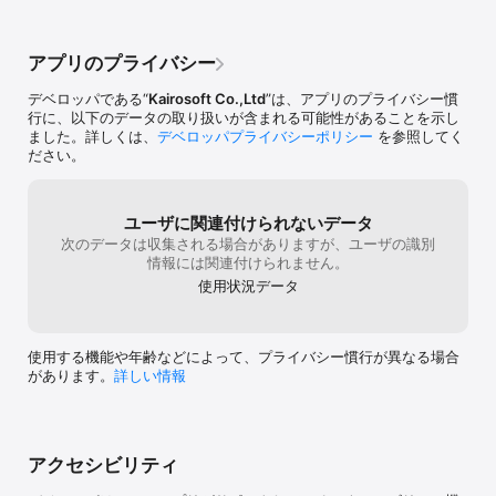
アプリのプライバシー
デベロッパである“
Kairosoft Co.,Ltd
”は、アプリのプライバシー慣
行に、以下のデータの取り扱いが含まれる可能性があることを示し
ました。詳しくは、
デベロッパプライバシーポリシー
を参照してく
ださい。
ユーザに関連付けられないデータ
次のデータは収集される場合がありますが、ユーザの識別
情報には関連付けられません。
使用状況データ
使用する機能や年齢などによって、プライバシー慣行が異なる場合
があります。
詳しい情報
アクセシビリティ