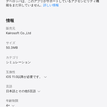
デベロッパは、このアプリがサポートしているアクセシビリティ機
能をまだ示していません。
詳しい情報
情報
販売元
Kairosoft Co.,Ltd
サイズ
50.3 MB
カテゴリ
シミュレーション
互換性
iOS 11.0以降が必要です。
言語
日本語とその他5言語
年齢制限
4+