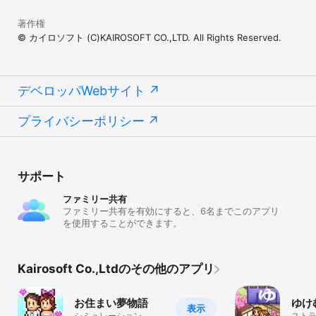
著作権
© カイロソフト (C)KAIROSOFT CO.,LTD. All Rights Reserved.
デベロッパWebサイト
プライバシーポリシー
サポート
ファミリー共有
ファミリー共有を有効にすると、6名までこのアプリ
を使用することができます。
Kairosoft Co.,Ltdのその他のアプリ
お住まい夢物語
ゆけ
表示
シミュレーション
スト