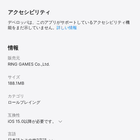
しか味わえない
か金をかけすぎ
も辛い。探索で
アクセシビリティ
デベロッパは、このアプリがサポートしているアクセシビリティ機
能をまだ示していません。
詳しい情報
情報
販売元
RING GAMES Co.,Ltd.
サイズ
188.1 MB
カテゴリ
ロールプレイング
互換性
iOS 15.0以降が必要です。
言語