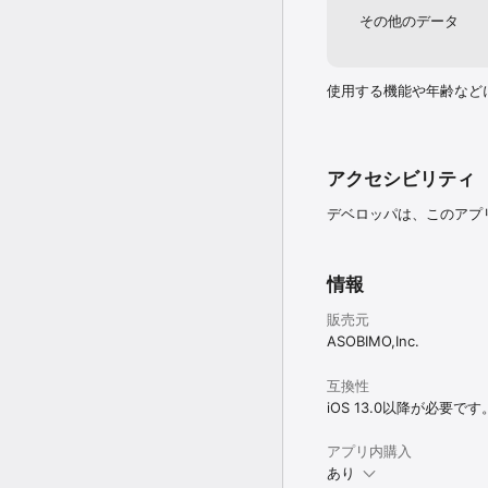
その他のデータ
使用する機能や年齢など
アクセシビリティ
デベロッパは、このアプ
情報
販売元
ASOBIMO,Inc.
互換性
iOS 13.0以降が必要です
アプリ内購入
あり