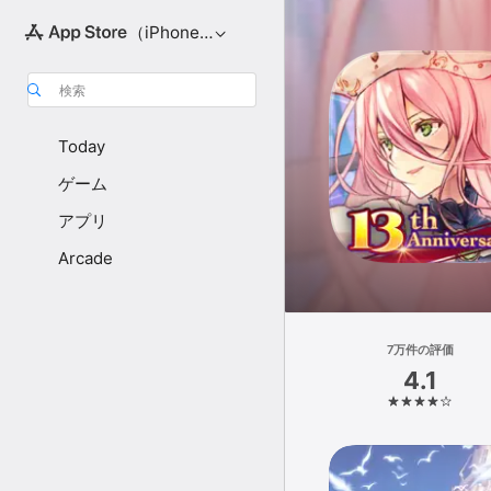
（iPhone向け）
検索
Today
ゲーム
アプリ
Arcade
7万件の評価
4.1