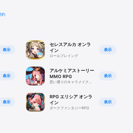
契約
セレスアルカ オンラ
表示
表示
イン
ロールプレイング
アルケミアストーリー
表示
表示
MMO RPG
思い通りのキャラメイクが
楽しめるMMORPG
RPG エリシア オンラ
表示
表示
イン
ダークファンタジーRPG