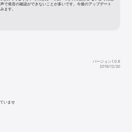
ての機能が
音声で発音の確認ができないことが多いです。今後のアップデート
望みます。


バージョン1.0.6
2019/12/30
していませ