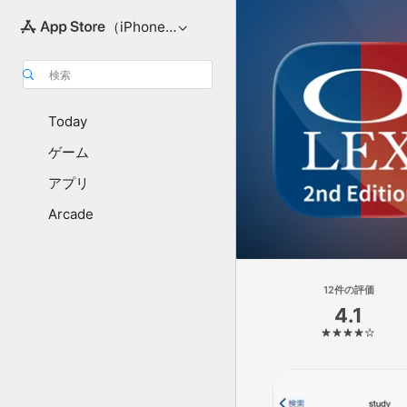
（iPhone向け）
検索
Today
ゲーム
アプリ
Arcade
12件の評価
4.1