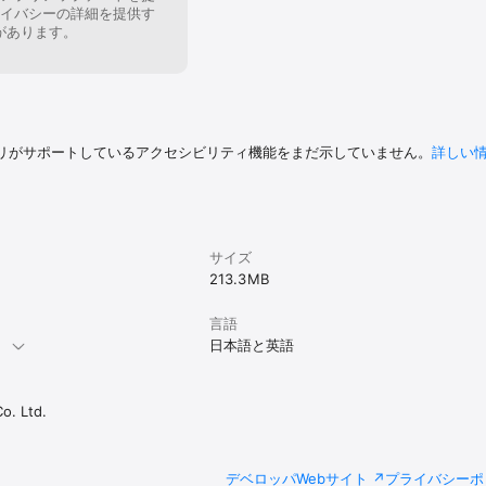
／主な不規則動詞変化表一覧）

イバシーの詳細を提供す
があります。
（明朝体／ゴシック体）

の文字サイズ

スト

イクで消去、クリップボード検索

リがサポートしているアクセシビリティ機能をまだ示していません。
詳しい
loud］

フルスクリーンレイアウト［iPadのみ］

kとPopおよびクイックアクションに対応。

ドロップに対応（別アプリから単語をドロップすると検索されます）

応

on（カスタムアクション）によるSafari内での検索、他アプリからの呼び出し、物書
サイズ
213.3 MB
言語
第2版

。
日本語と英語
』は高校生の日常学習、大学受験からビジネスまで、英語を学ぶすべての方
. Ltd.
、豊富な用例・多彩な表現で、本物の英語運用能力が身につきます。

料に基づいた約10万5千項目を収録しています。

デベロッパWebサイト
プライバシーポ