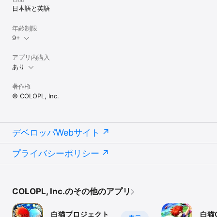
日本語と英語
年齢制限
9+
アプリ内購入
あり
著作権
© COLOPL, Inc.
デベロッパWebサイト
プライバシーポリシー
COLOPL, Inc.のその他のアプリ
白猫プロジェクト
白猫G