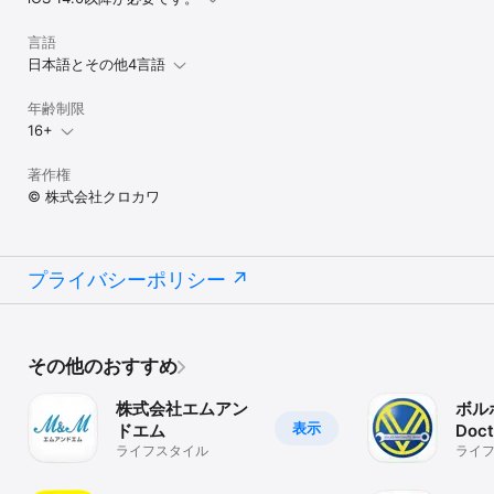
言語
日本語とその他4言語
年齢制限
16+
著作権
© 株式会社クロカワ
プライバシーポリシー
その他のおすすめ
株式会社エムアン
ボル
表示
ドエム
Doct
ライフスタイル
ライ