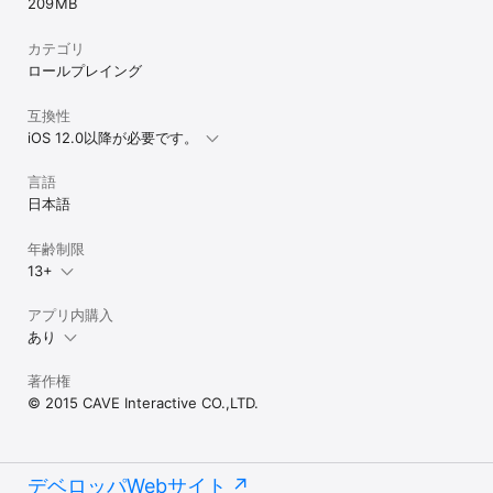
209 MB
カテゴリ
ロールプレイング
互換性
iOS 12.0以降が必要です。
言語
日本語
年齢制限
13+
アプリ内購入
あり
著作権
© 2015 CAVE Interactive CO.,LTD.
デベロッパWebサイト