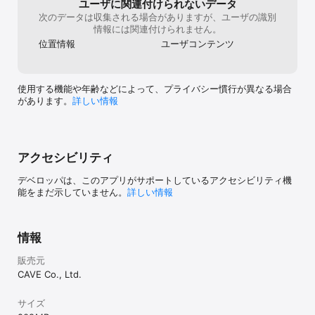
ユーザに関連付けられないデータ
OS: iOS 12.0 以上(メモリ3GB以上)

次のデータは収集される場合がありますが、ユーザの識別
※推奨端末以外の場合、メモリ不足などの要因で一部コンテンツが正
情報には関連付けられません。
常に動作しない場合があります。
位置情報
ユーザコンテンツ
使用する機能や年齢などによって、プライバシー慣行が異なる場合
があります。
詳しい情報
アクセシビリティ
デベロッパは、このアプリがサポートしているアクセシビリティ機
能をまだ示していません。
詳しい情報
情報
販売元
CAVE Co., Ltd.
サイズ