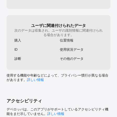
なる。 知る人ぞ
愛着が湧く。 気
手さではなく堅
ッコリウスの良
ッコリウスのシ
ユーザに関連付けられたデータ
い。どうかよろ
次のデータは収集され、ユーザの識別情報に関連付けられ
る場合があります。
購入
位置情報
ID
使用状況データ
診断
その他のデータ
使用する機能や年齢などによって、プライバシー慣行が異なる場合
があります。
詳しい情報
アクセシビリティ
デベロッパは、このアプリがサポートしているアクセシビリティ機
能をまだ示していません。
詳しい情報