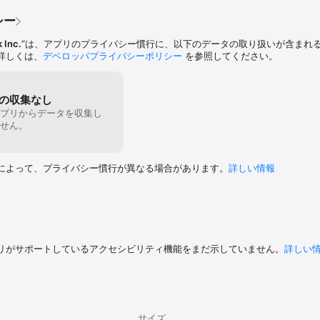
シー
k Inc.
”は、アプリのプライバシー慣行に、以下のデータの取り扱いが含まれ
詳しくは、
デベロッパプライバシーポリシー
を参照してください。
の収集なし
プリからデータを収集し
せん。
によって、プライバシー慣行が異なる場合があります。
詳しい情報
リがサポートしているアクセシビリティ機能をまだ示していません。
詳しい
サイズ