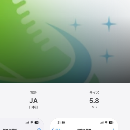
言語
サイズ
JA
5.8
日本語
MB