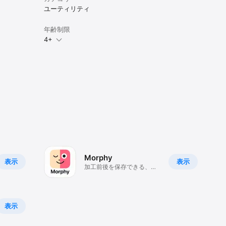
ユーティリティ
年齢制限
4+
Morphy
表示
表示
加工前後を保存できる、大
人の美顔アプリ
表示