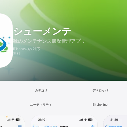
シューメンテ
靴のメンテナンス履歴管理アプリ
iPhoneのみ対応
無料
カテゴリ
デベロッパ
ユーティリティ
BitLink Inc.