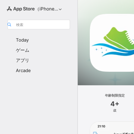
（iPhone向け）
検索
Today
ゲーム
アプリ
Arcade
年齢制限指定
4+
歳