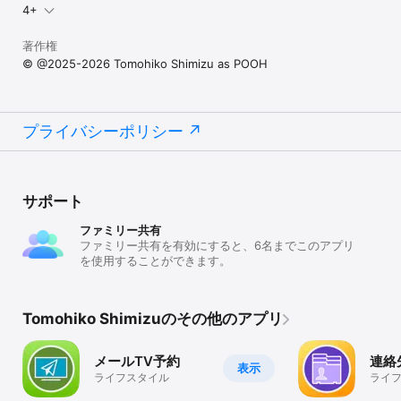
覧リスト表示で閲覧が可能です。

4+
[ 透明なウィンドウで操作可能 ]

著作権
オプション設定で、フォルダ・ウィンドウの背景を透明にすること
© @2025-2026 Tomohiko Shimizu as POOH
が可能です。
プライバシーポリシー
サポート
ファミリー共有
ファミリー共有を有効にすると、6名までこのアプリ
を使用することができます。
Tomohiko Shimizuのその他のアプリ
メールTV予約
連絡
表示
ライフスタイル
ライ