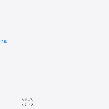
意くださ
非常に大切
い情報
カテゴリ
ビジネス