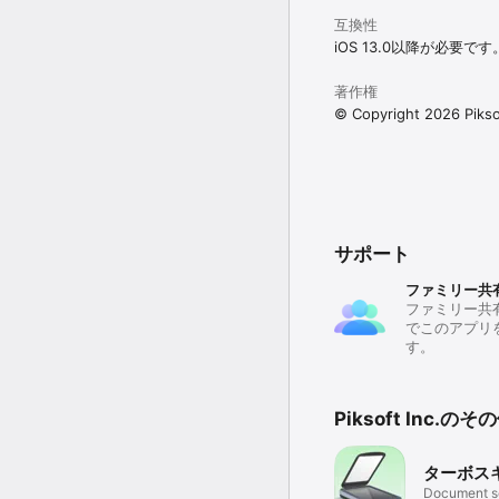
互換性
iOS 13.0以降が必要です
著作権
© Copyright 2026 Piksof
サポート
ファミリー共
ファミリー共
でこのアプリ
す。
Piksoft Inc.
ターボス
Document s