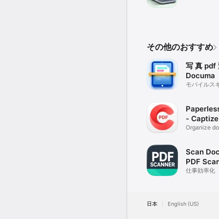
その他のおすすめ
写 真 pdf
Documa
モバイルス
Paperle
- Captize
Organize d
receipts
Scan Doc
PDF Sca
仕事効率化
日本
English (US)