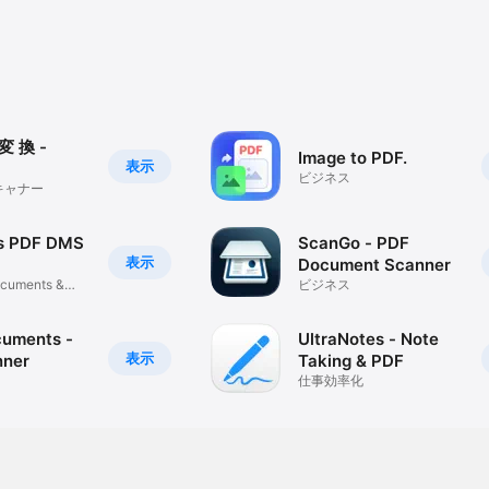
 変 換 -
Image to PDF.
表示
ビジネス
キャナー
ss PDF DMS
ScanGo - PDF
表示
Document Scanner
ocuments &
ビジネス
uments -
UltraNotes - Note
表示
nner
Taking & PDF
仕事効率化