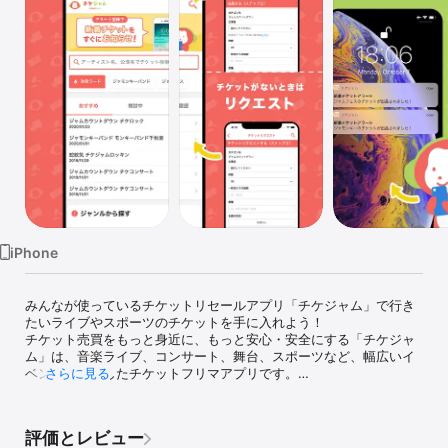
Watch
TV
iPhone
みんなが使っているチケットリセールアプリ「チケジャム」で行き
たいライブやスポーツのチケットを手に入れよう！

チケット売買をもっと身近に、もっと安心・安全にする「チケジャ
ム」は、音楽ライブ、コンサート、舞台、スポーツなど、幅広いイ
ベントに対応したチケットフリマアプリです。

さらに見る
【チケジャムの特徴】

①リセールやトレードに対応したチケット売買アプリ

評価とレビュー
②紙チケットや電子チケットなど、形式を問わずチケット出品・チ