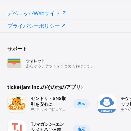
デベロッパWebサイト
プライバシーポリシー
サポート
ウォレット
あらゆるチケットをまとめておけます。
ticketjam inc.のその他のアプリ
セントリ - SNS取
チケ
表示
引を安心に
ッフ
専用リンクで個人間売
チケ
買
専用
TJマガジン-エン
表示
タメまるごと読め