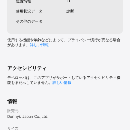
位置情報
ID
使用状況データ
診断
その他のデータ
使用する機能や年齢などによって、プライバシー慣行が異なる場合
があります。
詳しい情報
アクセシビリティ
デベロッパは、このアプリがサポートしているアクセシビリティ機
能をまだ示していません。
詳しい情報
情報
販売元
Denny’s Japan Co.,Ltd.
サイズ