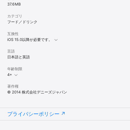
37.6 MB
カテゴリ
フード／ドリンク
互換性
iOS 15.0以降が必要です。
言語
日本語と英語
年齢制限
4+
著作権
© 2014 株式会社デニーズジャパン
プライバシーポリシー