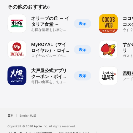
その他のおすすめ
オリーブの丘 ～ イ
ココ
表示
タリア食堂 ～
コス
お得な情報をお届けし
今す
ます
クー
配信
MyROYAL（マイ
すか
表示
ロイヤル）- ロイ
リ
ヤルグループ共通
ロイヤルグループの対
ガス
象ブランドでポイント
ジョ
アプリ
が貯まる、使える
るク
大戸屋公式アプリ
温野
表示
クーポン・ポイン
フー
トでお得に
毎日の食事を、ちょっ
といい選択に。
日本
English (US)
Copyright © 2026
Apple Inc.
All rights reserved.