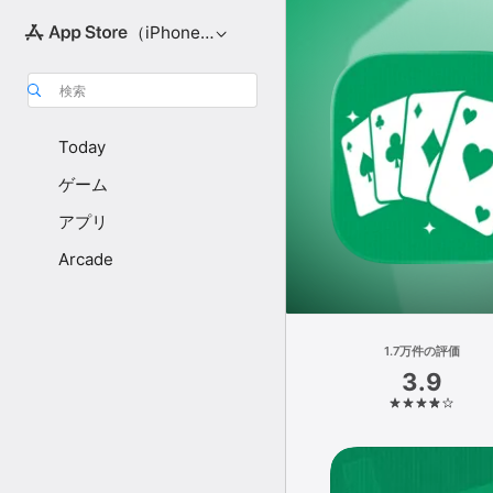
（iPhone向け）
検索
Today
ゲーム
アプリ
Arcade
1.7万件の評価
3.9