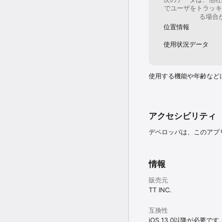
でユーザをトラッキ
る場合
位置情報
使用状況データ
使用する機能や年齢など
アクセシビリティ
デベロッパは、このアプ
情報
販売元
TT INC.
互換性
iOS 13.0以降が必要です