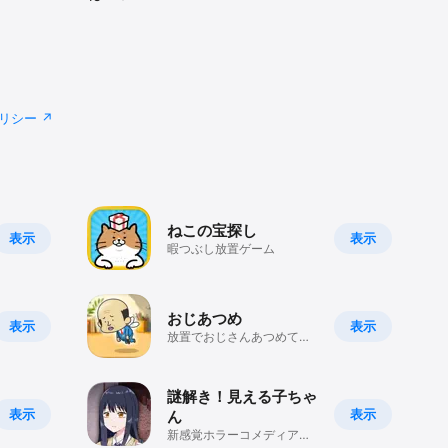
リシー
ねこの宝探し
表示
表示
暇つぶし放置ゲーム
おじあつめ
表示
表示
放置でおじさんあつめて暇
つぶし
謎解き！見える子ちゃ
表示
表示
ん
新感覚ホラーコメディアニ