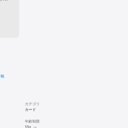
情報
カテゴリ
カード
年齢制限
13+