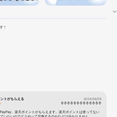
す！

イントがもらえる
2024/08/09
🦍🦍🦍🦍🦍🦍🦍🦍🦍🦍🦍🦍🦍
n、PayPay、楽天ポイントがもらえます。楽天ポイントは使ってない
していないのでどうやって交換するのかなどは分かりません。