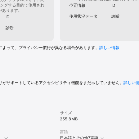
ングする目的で使用され
位置情報
ID
があります。
使用状況データ
診断
ID
診断
によって、プライバシー慣行が異なる場合があります。
詳しい情報
リがサポートしているアクセシビリティ機能をまだ示していません。
詳しい
サイズ
255.8 MB
言語
。
日本語とその他7言語