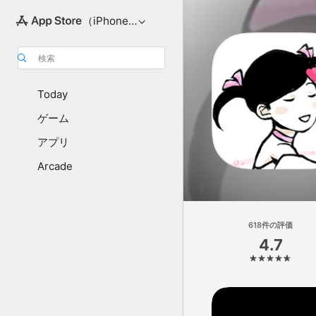
（iPhone向け）
検索
Today
ゲーム
アプリ
Arcade
618件の評価
4.7