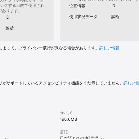
ングする目的で使用され
位置情報
ID
があります。
使用状況データ
診断
ID
診断
によって、プライバシー慣行が異なる場合があります。
詳しい情報
リがサポートしているアクセシビリティ機能をまだ示していません。
詳しい
サイズ
196.6 MB
言語
。
日本語とその他7言語