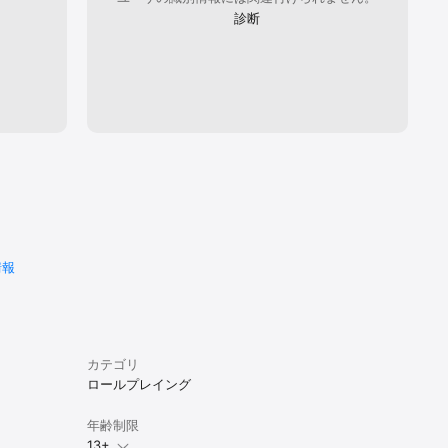
診断
情報
カテゴリ
ロールプレイング
年齢制限
13+