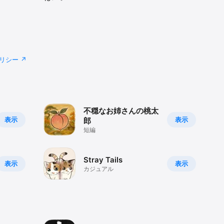
リシー
不穏なお姉さんの桃太
表示
表示
郎
短編
Stray Tails
表示
表示
カジュアル