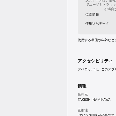
でユーザをトラッキ
る場合
位置情報
使用状況データ
使用する機能や年齢など
アクセシビリティ
デベロッパは、このアプ
情報
販売元
TAKESHI NAMIKAWA
互換性
iOS 15.0以降が必要です