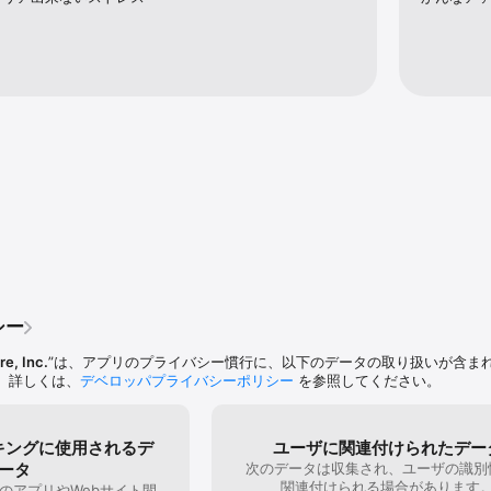
シー
re, Inc.
”は、アプリのプライバシー慣行に、以下のデータの取り扱いが含ま
。詳しくは、
デベロッパプライバシーポリシー
を参照してください。
キングに使用されるデ
ユーザに関連付けられたデー
ータ
次のデータは収集され、ユーザの識別
関連付けられる場合があります
のアプリやWebサイト間