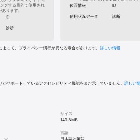
ングする目的で使用され
位置情報
ID
があります。
使用状況データ
診断
ID
診断
によって、プライバシー慣行が異なる場合があります。
詳しい情報
リがサポートしているアクセシビリティ機能をまだ示していません。
詳しい
サイズ
149.8 MB
言語
。
日本語と英語