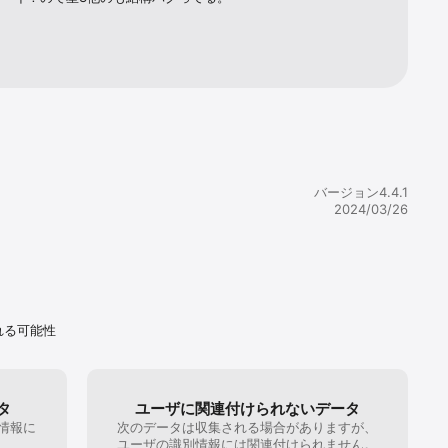
バージョン4.4.1
2024/03/26
れる可能性
タ
ユーザに関連付けられないデータ
情報に
次のデータは収集される場合がありますが、
。
ユーザの識別情報には関連付けられません。