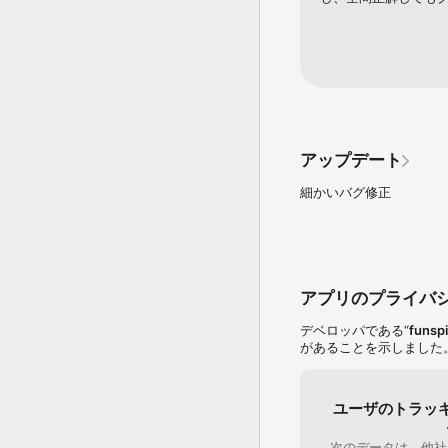
アップデート
細かいバグ修正
アプリのプライバ
デベロッパである“
funspi
があることを示しました
ユーザのトラッ
次のデータは、他社