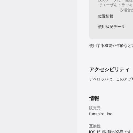
でユーザをトラッキ
る場合
位置情報
使用状況データ
使用する機能や年齢など
アクセシビリティ
デベロッパは、このアプ
情報
販売元
funspire, Inc.
互換性
iOS 15.6以降が必要です