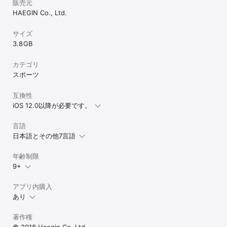
販売元
HAEGIN Co., Ltd.
サイズ
3.8 GB
カテゴリ
スポーツ
互換性
iOS 12.0以降が必要です。
言語
日本語とその他7言語
年齢制限
9+
アプリ内購入
あり
著作権