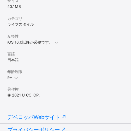
サイズ
40.1 MB
カテゴリ
ライフスタイル
互換性
iOS 16.0以降が必要です。
言語
日本語
年齢制限
9+
著作権
© 2021 U CO-OP.
デベロッパWebサイト
プライバシーポリシー