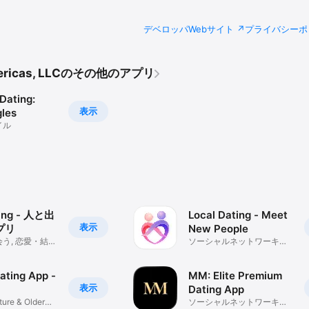
デベロッパWebサイト
プライバシーポ
mericas, LLCのその他のアプリ
Dating:
表示
gles
イル
ing - 人と出
Local Dating - Meet
表示
プリ
New People
う, 恋愛・結婚
ソーシャルネットワーキン
アプ
グ
ating App -
MM: Elite Premium
表示
Dating App
ure & Older
ソーシャルネットワーキン