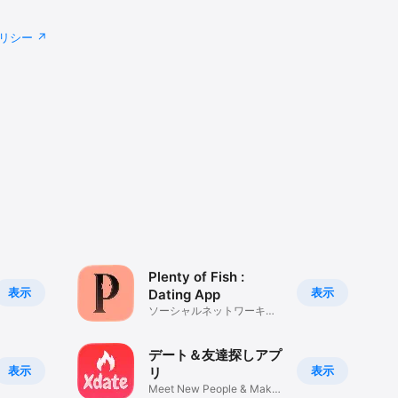
リシー
Plenty of Fish :
表示
表示
Dating App
ソーシャルネットワーキン
グ
デート＆友達探しアプ
表示
表示
リ
Meet New People & Make