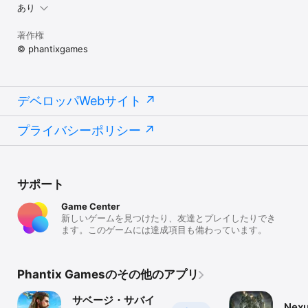
あり
著作権
© phantixgames
デベロッパWebサイト
プライバシーポリシー
サポート
Game Center
新しいゲームを見つけたり、友達とプレイしたりでき
ます。このゲームには達成項目も備わっています。
Phantix Gamesのその他のアプリ
サベージ・サバイ
Nexu