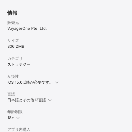
情報
販売元
VoyagerOne Pte. Ltd.
サイズ
306.2 MB
カテゴリ
ストラテジー
互換性
iOS 15.0以降が必要です。
言語
日本語とその他13言語
年齢制限
18+
アプリ内購入