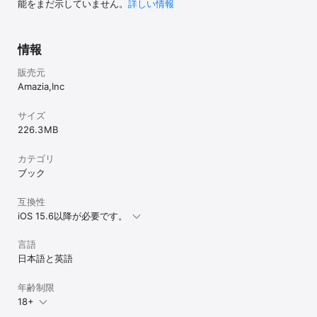
能をまだ示していません。
詳しい情報
情報
販売元
Amazia,Inc
サイズ
226.3 MB
カテゴリ
ブック
互換性
iOS 15.6以降が必要です。
言語
日本語と英語
年齢制限
18+