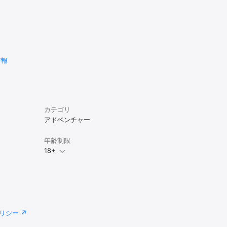
情報
カテゴリ
アドベンチャー
年齢制限
18+
リシー
選択できま