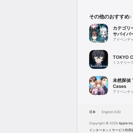
その他のおすすめ
カテゴリー
サバイバ
アドベンチ
TOKYO 
ミステリー
の名作がiO
未然探偵 Th
Cases
アドベンチ
日本
English (US)
Copyright © 2026
Apple Inc
インターネットサービス利用