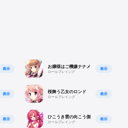
お嬢様はご機嫌ナナメ
表示
表示
ロールプレイング
桜舞う乙女のロンド
表示
表示
ロールプレイング
ひこうき雲の向こう側
表示
表示
ロールプレイング