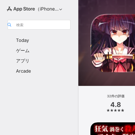
（iPhone向け）
検索
Today
ゲーム
アプリ
Arcade
32件の評価
4.8