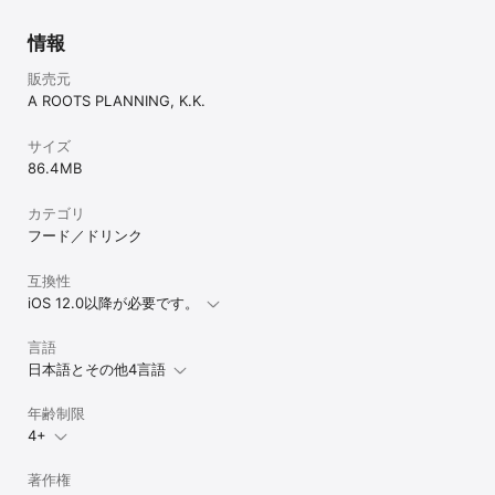
情報
販売元
A ROOTS PLANNING, K.K.
サイズ
86.4 MB
カテゴリ
フード／ドリンク
互換性
iOS 12.0以降が必要です。
言語
日本語とその他4言語
年齢制限
4+
著作権