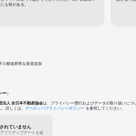
るにも程がある。
下の都道府県を新規追加

シー
団法人 全日本不動産協会
は、プライバシー慣行およびデータの取り扱いにつ
せん。詳しくは、
デベロッパプライバシーポリシー
を参照してください。
されていません
アプリアップデートを提