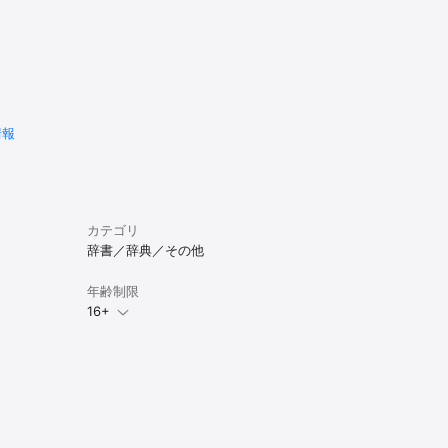
情報
カテゴリ
辞書／辞典／その他
年齢制限
16+