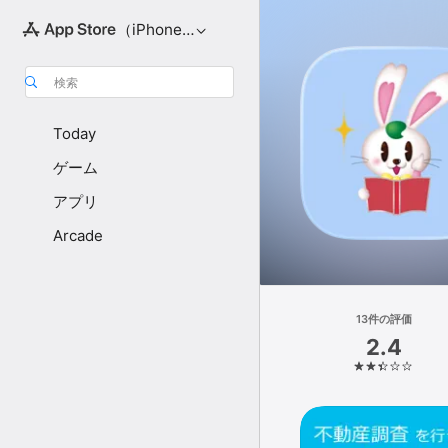
（iPhone向け）
検索
Today
ゲーム
アプリ
Arcade
13件の評価
2.4