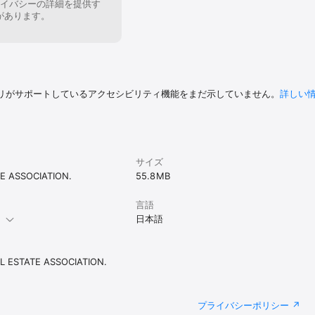
イバシーの詳細を提供す
があります。
リがサポートしているアクセシビリティ機能をまだ示していません。
詳しい
サイズ
E ASSOCIATION.
55.8 MB
言語
。
日本語
L ESTATE ASSOCIATION.
プライバシーポリシー