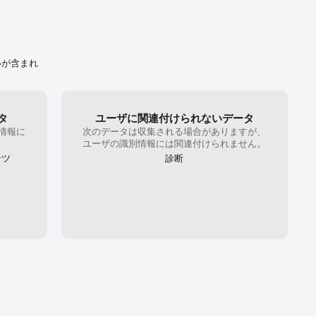
めしません。
いが含まれ
。
タ
ユーザに関連付けられないデータ
情報に
次のデータは収集される場合がありますが、
。
ユーザの識別情報には関連付けられません。
ンツ
診断
タ
タ