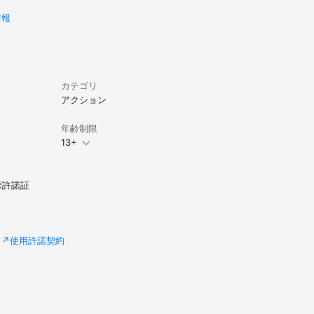
情報
カテゴリ
アクション
年齢制限
13+
権許諾証
使用許諾契約