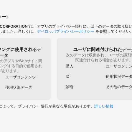
今はお薦
シー
 CORPORATION
”は、アプリのプライバシー慣行に、以下のデータの取り扱
しました。詳しくは、
デベロッパプライバシーポリシー
を参照してください
キングに使用されるデ
ユーザに関連付けられたデー
ータ
次のデータは収集され、ユーザの識別
関連付けられる場合があります
のアプリやWebサイト間
ングする目的で使用され
購入
ユーザコンテ
があります。
ID
使用状況デー
ユーザコンテンツ
診断
その他のデー
使用状況データ
によって、プライバシー慣行が異なる場合があります。
詳しい情報