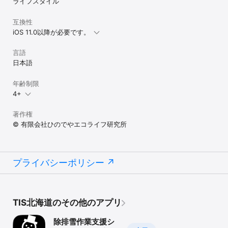
ライフスタイル
互換性
iOS 11.0以降が必要です。
言語
日本語
年齢制限
4+
著作権
© 有限会社ひのでやエコライフ研究所
プライバシーポリシー
TIS北海道のその他のアプリ
除排雪作業支援シ