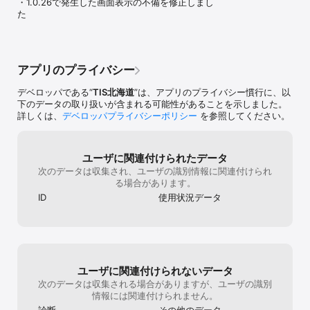
・1.0.26で発生した画面表示の不備を修正しまし
た
アプリのプライバシー
デベロッパである“
TIS北海道
”は、アプリのプライバシー慣行に、以
下のデータの取り扱いが含まれる可能性があることを示しました。
詳しくは、
デベロッパプライバシーポリシー
を参照してください。
ユーザに関連付けられたデータ
次のデータは収集され、ユーザの識別情報に関連付けられ
る場合があります。
ID
使用状況データ
ユーザに関連付けられないデータ
次のデータは収集される場合がありますが、ユーザの識別
情報には関連付けられません。
診断
その他のデータ