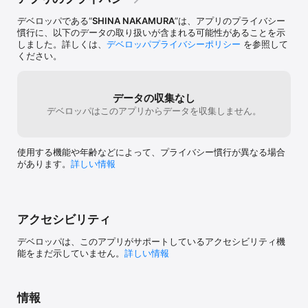
女の決闘・東京八景・右大臣実朝・皮膚と心・青森・火の鳥・貨
幣・姥捨・老ハイデルベルヒ・兄たち・黄金風景・待つ・織田君の
デベロッパである“
SHINA NAKAMURA
”は、アプリのプライバシー
死・嘘・親友交歓・美男子と煙草・川端康成へ・HUMAN LOST・
慣行に、以下のデータの取り扱いが含まれる可能性があることを示
或る忠告・自信の無さ・眉山・一燈・饗応夫人・佐渡・鬱屈禍・十
しました。詳しくは、
デベロッパプライバシーポリシー
を参照して
二月八日・服装に就いて・母・家庭の幸福・メリイクリスマス・小
ください。
説の面白さ・一問一答・かくめい・恥・禁酒の心・作家の手帖・正
直ノオト・芸術ぎらい・喝采・フォスフォレッスセンス・令嬢ア
ユ・善蔵を思う・田舎者・海・緒方氏を殺した者・郷愁・水仙・
データの収集なし
父・チャンス・懶惰の歌留多・おさん・走ラヌ名馬・東京だより・
デベロッパはこのアプリからデータを収集しません。
一日の労苦・私の著作集・知らない人・犯人・花燭・古典風・帰去
伝・一歩前進二歩退却・新しい形の個人主義・自作を語る・同じ
星・秋風記・俗天使・心の王者・酒ぎらい・返事・創作余談・答案
落第・世界的・八十八夜・小さいアルバム・断崖の錯覚・誰も知ら
使用する機能や年齢などによって、プライバシー慣行が異なる場合
ぬ・誰・春の盗賊・風邪の便り・苦悩の年鑑・親という二字・酒の
があります。
詳しい情報
追憶・竹青・花吹雪・思案の敗北・悶悶日記・富士に就いて・パウ
ロの混乱・容貌・無趣味・音に就いて・純真・ラロシフコー・デカ
ダン抗議・乞食学・黄村先生言行録・虚構の春・狂言の神・律子と
貞子・十五年間・失敗園・炎天汗談・佳日・かすかな声・義務・魚
服記に就て・金銭の話・九月十月十一月・黒石の人たち・校長三
アクセシビリティ
代・故郷・國技館・五所川原・古典竜頭蛇尾・このごろ・困惑の
弁・座興に非ず・作家の像・三月三十日・散華・私信・市井喧争・
デベロッパは、このアプリがサポートしているアクセシビリティ機
弱者の糧・春寝・小志・小照・食通・諸君の位置・女類・人物に就
能をまだ示していません。
詳しい情報
いて・新郎・雀・砂子屋・政治家と家庭・先生三人・創世記・大恩
は語らず・たずねびと・多頭蛇哲学・田中君に就いて・檀君の近業
について・男女同権・千代女・津軽地方とチエホフ・鉄面皮・天
情報
狗・当選の日・燈籠・徒党について・貪婪禍・如是我聞・女人訓