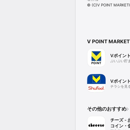
© (C)V POINT MARKETI
V POINT MARKE
Vポイン
ぶいぶい貯
ポイント！
始めよう！
Vポイント×
チラシを見
ントが貯ま
その他のおすすめ
チーズ -
コイン・