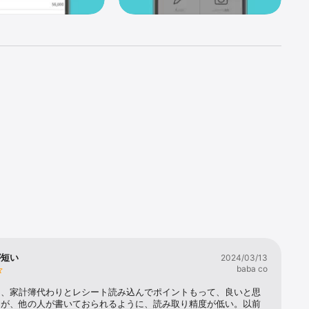


が短い
2024/03/13
baba co
初、家計簿代わりとレシート読み込んでポイントもって、良いと思
たが、他の人が書いておられるように、読み取り精度が低い。以前