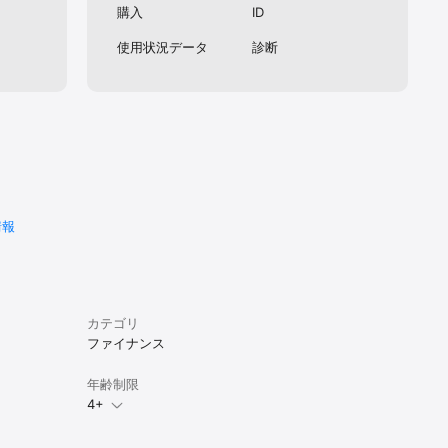
購入
ID
使用状況データ
診断
情報
カテゴリ
ファイナンス
年齢制限
4+