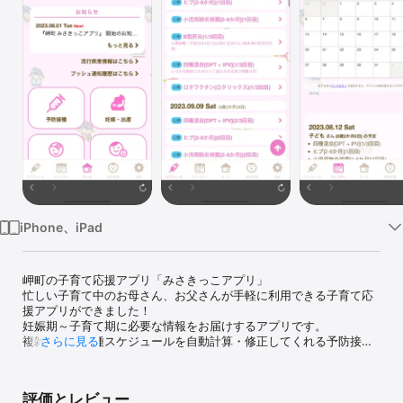
Watch
TV
iPhone、iPad
岬町の子育て応援アプリ「みさきっこアプリ」

忙しい子育て中のお母さん、お父さんが手軽に利用できる子育て応
援アプリができました！

妊娠期～子育て期に必要な情報をお届けするアプリです。

複雑な予防接種スケジュールを自動計算・修正してくれる予防接種
さらに見る
スケジューラー機能、お子さんの成長が記録できる母子健康手帳機
能、子育て情報の配信機能などがあります。

ぜひご活用ください。
評価とレビュー