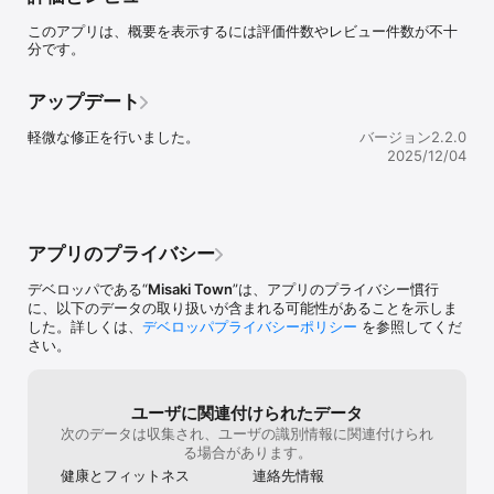
このアプリは、概要を表示するには評価件数やレビュー件数が不十
分です。
アップデート
軽微な修正を行いました。
バージョン2.2.0
2025/12/04
アプリのプライバシー
デベロッパである“
Misaki Town
”は、アプリのプライバシー慣行
に、以下のデータの取り扱いが含まれる可能性があることを示しま
した。詳しくは、
デベロッパプライバシーポリシー
を参照してくだ
さい。
ユーザに関連付けられたデータ
次のデータは収集され、ユーザの識別情報に関連付けられ
る場合があります。
健康とフィットネス
連絡先情報