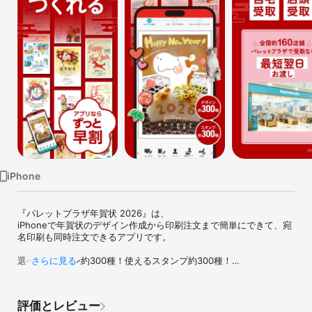
Watch
TV
iPhone
『パレットプラザ年賀状 2026』は、

iPhoneで年賀状のデザイン作成から印刷注文まで簡単にできて、宛
名印刷も同時注文できるアプリです。

選べるデザイン約300種！使えるスタンプ約300種！

さらに見る
フリーメッセージや、かわいいスタンプで、あなた好みの年賀状が
簡単に作成できて、印刷注文までできます！

評価とレビュー