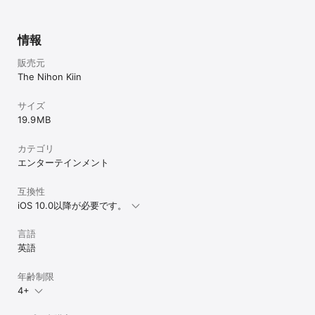
情報
販売元
The Nihon Kiin
サイズ
19.9 MB
カテゴリ
エンターテインメント
互換性
iOS 10.0以降が必要です。
言語
英語
年齢制限
4+