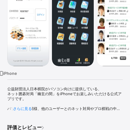
Watch
TV
iPhone
公益財団法人日本棋院がパソコン向けに提供している、

ネット囲碁対局「幽玄の間」をiPhoneでお楽しみいただける公式ア
プリです。

パソコン版と同様、他のユーザーとのネット対局やプロ棋戦の中継
さらに見る
観戦などお楽しみいただけます。

アプリダウンロード後に利用登録(無料)をしてご利用ください。

評価とレビュー