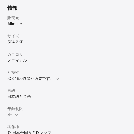
情報
販売元
Allm Inc.
サイズ
564.2 KB
カテゴリ
メディカル
互換性
iOS 16.0以降が必要です。
言語
日本語と英語
年齢制限
4+
著作権
© 日本全国ＡＥＤマップ