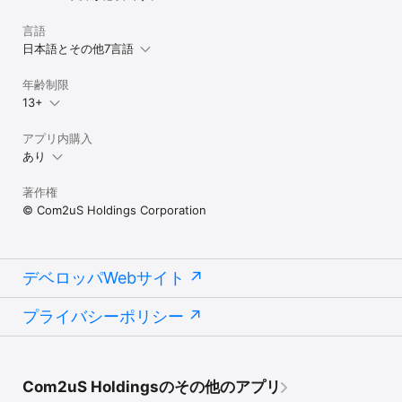
言語
日本語とその他7言語
年齢制限
13+
アプリ内購入
あり
著作権
© Com2uS Holdings Corporation
デベロッパWebサイト
プライバシーポリシー
Com2uS Holdingsのその他のアプリ