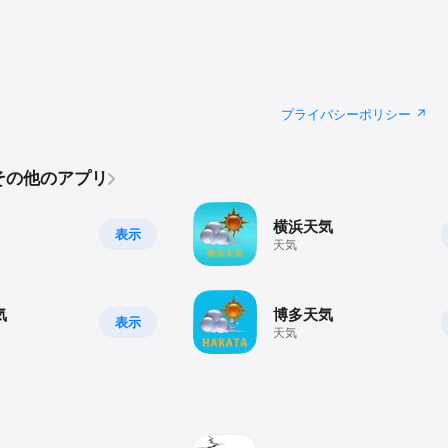
プライバシーポリシー
tのその他のアプリ
横浜天気
表示
天気
気
博多天気
表示
天気