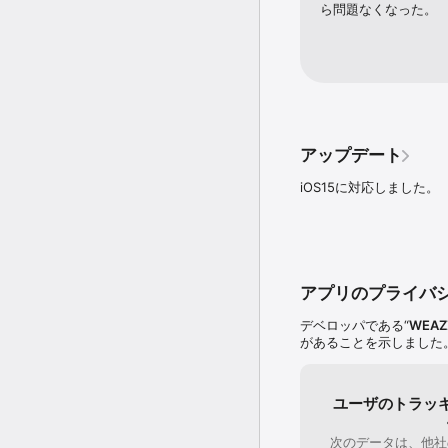
ら問題なくなった。
アップデート
iOS15に対応しました。
アプリのプライバ
デベロッパである“
WEAZ
があることを示しました
ユーザのトラッ
次のデータは、他社