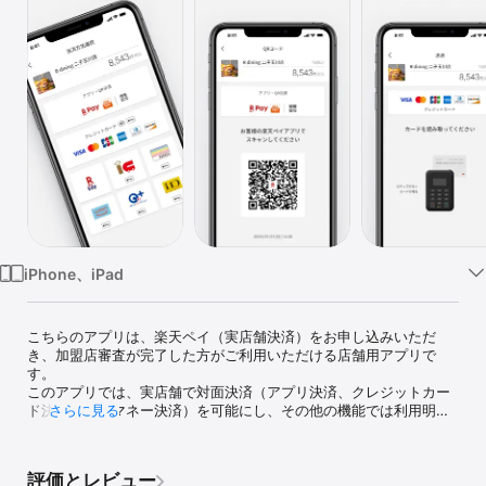
Watch
TV
iPhone、iPad
こちらのアプリは、楽天ペイ（実店舗決済）をお申し込みいただ
き、加盟店審査が完了した方がご利用いただける店舗用アプリで
す。 

このアプリでは、実店舗で対面決済（アプリ決済、クレジットカー
ド決済、電子マネー決済）を可能にし、その他の機能では利用明細
さらに見る
レシートの発行や取引履歴など店舗で必要な機能がご利用いただけ
ます。 

評価とレビュー
■このアプリのご利用の流れ 
